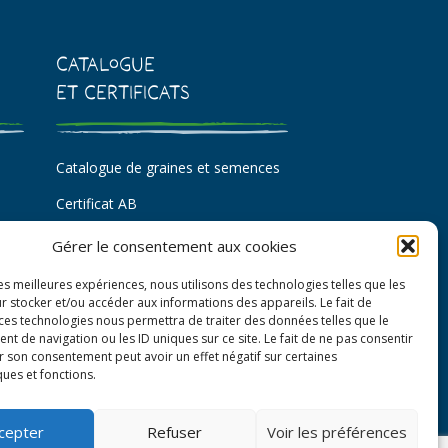
Catalogue
et certificats
Catalogue de graines et semences
Certificat AB
Bon de commande
Gérer le consentement aux cookies
les meilleures expériences, nous utilisons des technologies telles que les
r stocker et/ou accéder aux informations des appareils. Le fait de
 ces technologies nous permettra de traiter des données telles que le
 de navigation ou les ID uniques sur ce site. Le fait de ne pas consentir
r son consentement peut avoir un effet négatif sur certaines
ques et fonctions.
cepter
Refuser
Voir les préférences