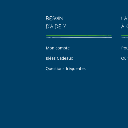
Besoin
La
d'aide ?
à 
Mon compte
Pou
Idées Cadeaux
Où 
Questions fréquentes