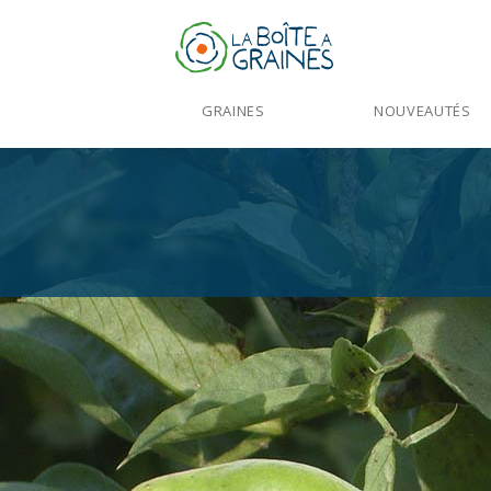
GRAINES
NOUVEAUTÉS
Accueil
>
Fèves