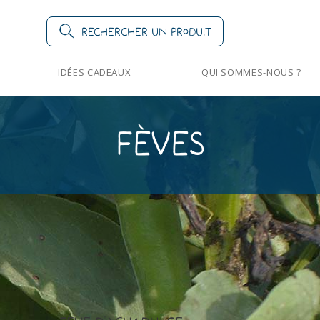
Rechercher un produit
IDÉES CADEAUX
QUI SOMMES-NOUS ?
Fèves