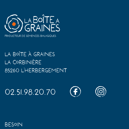
Producteur de semences biologiques
La Boîte à Graines
La Corbinière
85260 L'Herbergement
02.51.98.20.70
Besoin