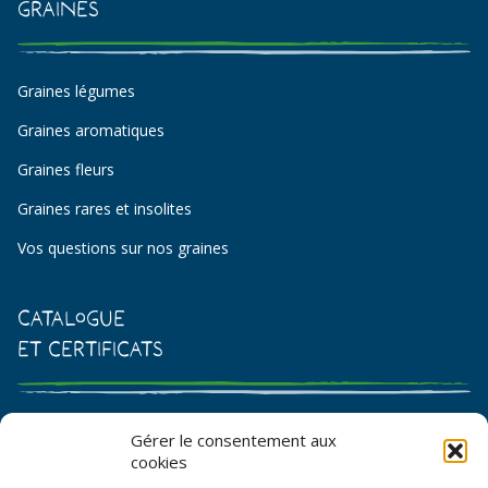
Graines
Graines légumes
Graines aromatiques
Graines fleurs
Graines rares et insolites
Vos questions sur nos graines
Catalogue
et certificats
Catalogue de graines et semences
Gérer le consentement aux
cookies
Certificat AB