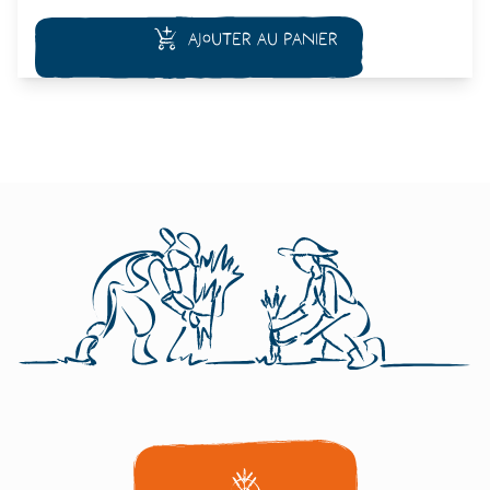
pousses se récoltent au fur et à mesure des besoins.
Ajouter au panier