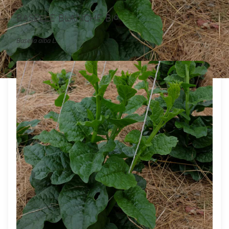
Baselle Blanche Bio
Basella alba L.