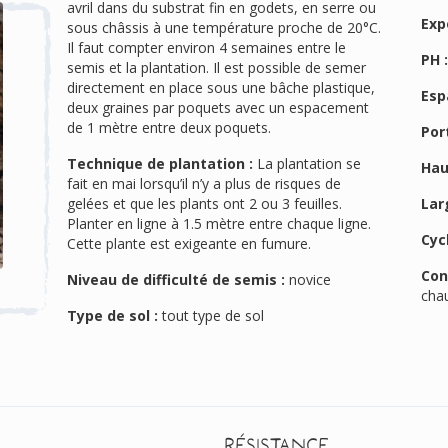
avril dans du substrat fin en godets, en serre ou
Exp
sous châssis à une température proche de 20°C.
Il faut compter environ 4 semaines entre le
PH 
semis et la plantation. Il est possible de semer
directement en place sous une bâche plastique,
Esp
deux graines par poquets avec un espacement
de 1 mètre entre deux poquets.
Port
Technique de plantation :
La plantation se
Hau
fait en mai lorsqu’il n’y a plus de risques de
gelées et que les plants ont 2 ou 3 feuilles.
Lar
Planter en ligne à 1.5 mètre entre chaque ligne.
Cyc
Cette plante est exigeante en fumure.
Con
Niveau de difficulté de semis :
novice
cha
Type de sol :
tout type de sol
Résistance