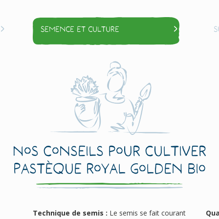
Semence et culture
S
Nos conseils pour cultiver
Pastèque Royal Golden Bio
Technique de semis :
Le semis se fait courant
Qua