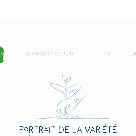
Semence et culture
S
Portrait de la variété