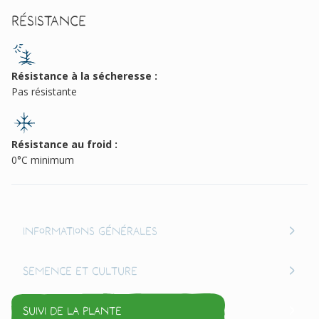
Résistance
Résistance à la sécheresse :
Pas résistante
Résistance au froid :
0°C minimum
Informations générales
Semence et culture
Suivi de la plante