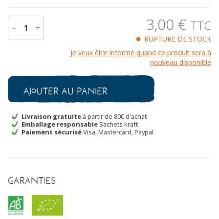
3,00
€
TTC
-
+
1
RUPTURE DE STOCK
quantité
Je veux être informé quand ce produit sera à
de
nouveau disponible
Melon
Troubadour
Type
Ajouter au panier
Charentais
Bio
Livraison gratuite
à partir de 80€ d'achat
Emballage responsable
Sachets kraft
Paiement sécurisé
Visa, Mastercard, Paypal
Garanties