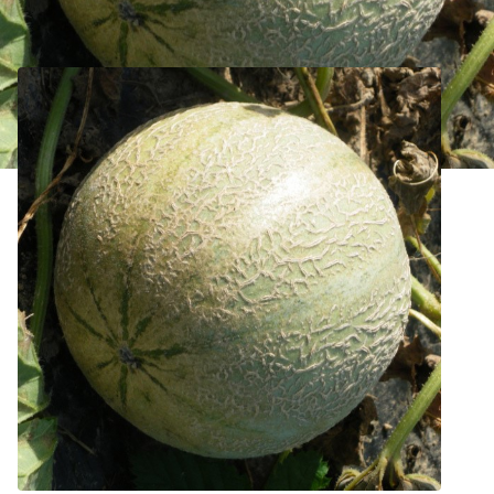
Melon Troubadour Type Charentais Bio