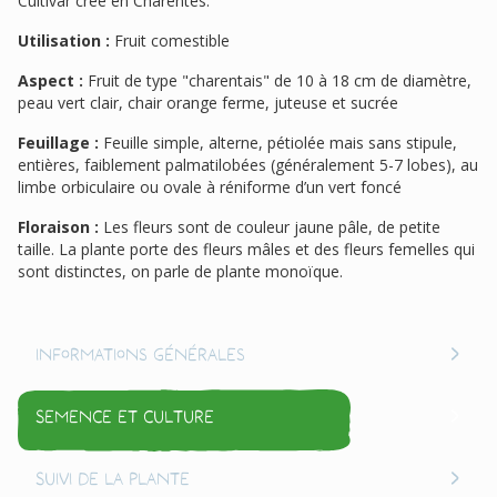
Cultivar créé en Charentes.
Utilisation :
Fruit comestible
Aspect :
Fruit de type "charentais" de 10 à 18 cm de diamètre,
peau vert clair, chair orange ferme, juteuse et sucrée
Feuillage :
Feuille simple, alterne, pétiolée mais sans stipule,
entières, faiblement palmatilobées (généralement 5-7 lobes), au
limbe orbiculaire ou ovale à réniforme d’un vert foncé
Floraison :
Les fleurs sont de couleur jaune pâle, de petite
taille. La plante porte des fleurs mâles et des fleurs femelles qui
sont distinctes, on parle de plante monoïque.
Informations générales
Semence et culture
Suivi de la plante