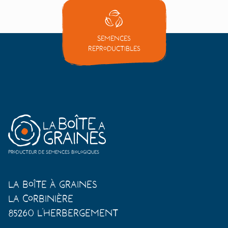
Semences
reproductibles
Producteur de semences biologiques
La Boîte à Graines
La Corbinière
85260 L'Herbergement