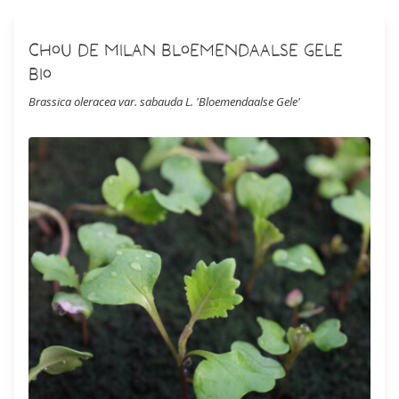
Chou de Milan Bloemendaalse Gele
Bio
Brassica oleracea var. sabauda L. 'Bloemendaalse Gele'