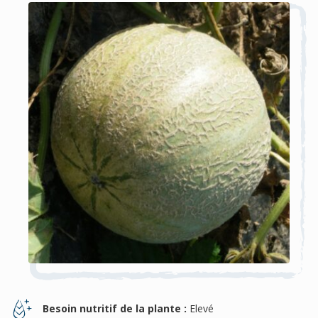
Besoin nutritif de la plante :
Elevé