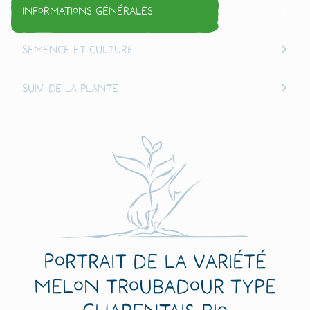
Informations générales
Semence et culture
Suivi de la plante
Portrait de la variété
Melon Troubadour Type