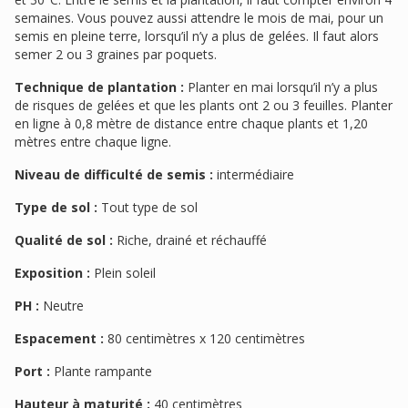
semaines. Vous pouvez aussi attendre le mois de mai, pour un
semis en pleine terre, lorsqu’il n’y a plus de gelées. Il faut alors
semer 2 ou 3 graines par poquets.
Technique de plantation :
Planter en mai lorsqu’il n’y a plus
de risques de gelées et que les plants ont 2 ou 3 feuilles. Planter
en ligne à 0,8 mètre de distance entre chaque plants et 1,20
mètres entre chaque ligne.
Niveau de difficulté de semis :
intermédiaire
Type de sol :
Tout type de sol
Qualité de sol :
Riche, drainé et réchauffé
Exposition :
Plein soleil
PH :
Neutre
Espacement :
80 centimètres x 120 centimètres
Port :
Plante rampante
Hauteur à maturité :
40 centimètres