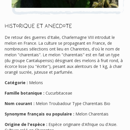
Historique et anecdote
De retour des guerres d'Italie, Charlemagne VIII introduit le
melon en France. La culture se propageant en France, de
nombreuses sélections ont lieu en Charentes, d'où le nom de
melon "charentais". Le melon "charentais" est en fait un type
(du groupe Cantalupensis) désignant des melons à fruit rond, à
écorce lisse (ou "écrite"), pesant aux alentours de 1 kg, à chair
orangé sucrée, juteuse et parfumée.
Catégorie :
Melons
Famille botanique :
Cucurbitaceae
Nom courant :
Melon Troubadour Type Charentais Bio
Synonyme français ou populaire :
Melon Charentais
Origine de l'espèce :
Espèce originaire d'Afrique ou d'Asie.