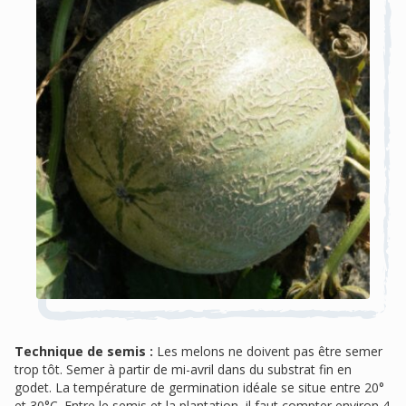
Technique de semis :
Les melons ne doivent pas être semer
trop tôt. Semer à partir de mi-avril dans du substrat fin en
godet. La température de germination idéale se situe entre 20°
et 30°C. Entre le semis et la plantation, il faut compter environ 4