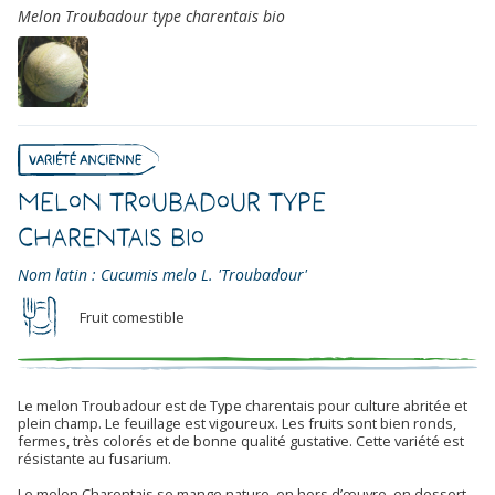
Melon Troubadour type charentais bio
Melon Troubadour Type
Charentais Bio
Nom latin : Cucumis melo L. 'Troubadour'
Fruit comestible
Le melon Troubadour est de
Type charentais pour culture abritée et
plein champ. Le feuillage est vigoureux. Les fruits sont bien ronds,
fermes, très colorés et de bonne qualité gustative. Cette variété est
résistante au fusarium.
Le melon Charentais se mange nature, en hors d’œuvre, en dessert