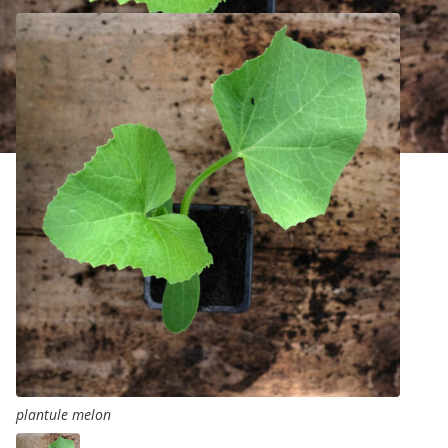
plantule melon