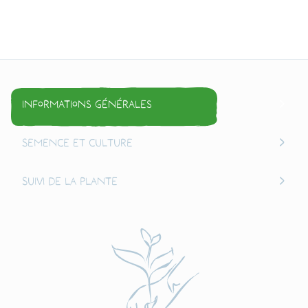
Informations générales
Semence et culture
Suivi de la plante