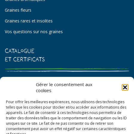
Graines fleurs
Graines rares et insolites
Vos questions sur nos graines
Catalogue
et certificats
Catalogue de graines et semences
Gérer le consentement aux
cookies
Certificat AB
Pour offrir les meilleures expériences, nous utilisons des technologies
Bon de commande
telles que les cookies pour stocker et/ou accéder aux informations des
appareils. Le fait de consentir à ces technologies nous permettra de
traiter des données telles que le comportement de navigation ou les ID
uniques sur ce site. Le fait de ne pas consentir ou de retirer son
consentement peut avoir un effet négatif sur certaines caractéristiques