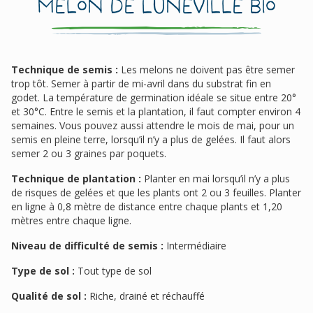
Melon De Luneville Bio
Technique de semis :
Les melons ne doivent pas être semer
trop tôt. Semer à partir de mi-avril dans du substrat fin en
godet. La température de germination idéale se situe entre 20°
et 30°C. Entre le semis et la plantation, il faut compter environ 4
semaines. Vous pouvez aussi attendre le mois de mai, pour un
semis en pleine terre, lorsqu’il n’y a plus de gelées. Il faut alors
semer 2 ou 3 graines par poquets.
Technique de plantation :
Planter en mai lorsqu’il n’y a plus
de risques de gelées et que les plants ont 2 ou 3 feuilles. Planter
en ligne à 0,8 mètre de distance entre chaque plants et 1,20
mètres entre chaque ligne.
Niveau de difficulté de semis :
Intermédiaire
Type de sol :
Tout type de sol
Qualité de sol :
Riche, drainé et réchauffé