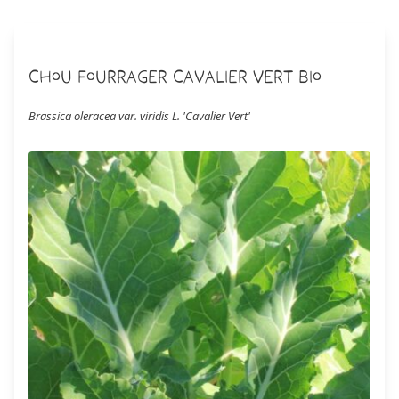
Chou Fourrager Cavalier Vert Bio
Brassica oleracea var. viridis L. 'Cavalier Vert'