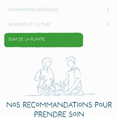
Informations générales
Semence et culture
Suivi de la plante
Nos recommandations pour
prendre soin