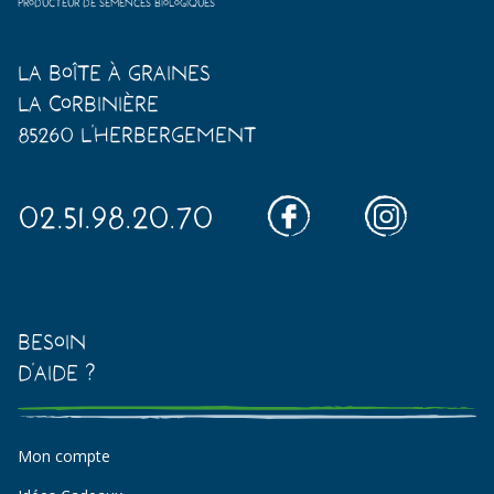
Producteur de semences biologiques
La Boîte à Graines
La Corbinière
85260 L'Herbergement
02.51.98.20.70
Besoin
d'aide ?
Mon compte