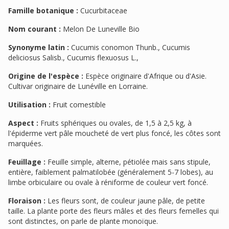
Famille botanique :
Cucurbitaceae
Nom courant :
Melon De Luneville Bio
Synonyme latin :
Cucumis conomon Thunb., Cucumis
deliciosus Salisb., Cucumis flexuosus L.,
Origine de l'espèce :
Espèce originaire d'Afrique ou d'Asie.
Cultivar originaire de Lunéville en Lorraine.
Utilisation :
Fruit comestible
Aspect :
Fruits sphériques ou ovales, de 1,5 à 2,5 kg, à
l'épiderme vert pâle moucheté de vert plus foncé, les côtes sont
marquées.
Feuillage :
Feuille simple, alterne, pétiolée mais sans stipule,
entière, faiblement palmatilobée (généralement 5-7 lobes), au
limbe orbiculaire ou ovale à réniforme de couleur vert foncé.
Floraison :
Les fleurs sont, de couleur jaune pâle, de petite
taille. La plante porte des fleurs mâles et des fleurs femelles qui
sont distinctes, on parle de plante monoïque.