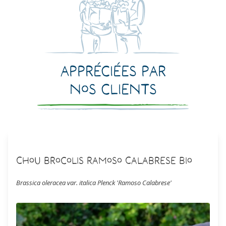
Appréciées par
nos clients
Chou Brocolis Ramoso Calabrese Bio
Brassica oleracea var. italica Plenck 'Ramoso Calabrese'