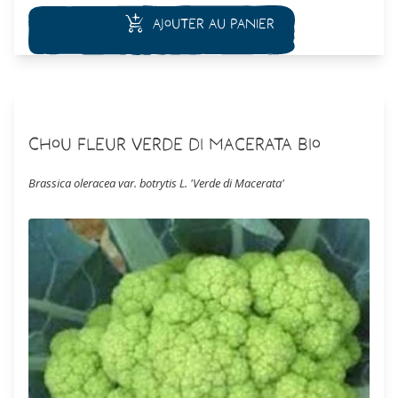
Ajouter au panier
Chou Fleur Verde di Macerata Bio
Brassica oleracea var. botrytis L. 'Verde di Macerata'