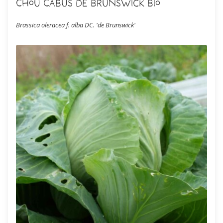
Chou Cabus de Brunswick Bio
Brassica oleracea f. alba DC. 'de Brunswick'