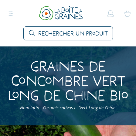
Rechercher un produit
Graines de
Concombre Vert
Long de Chine Bio
Nom latin : Cucumis sativus L. 'Vert Long de Chine'
Accueil
>
Produits
>
Graines Légumes
>
Concombres
>