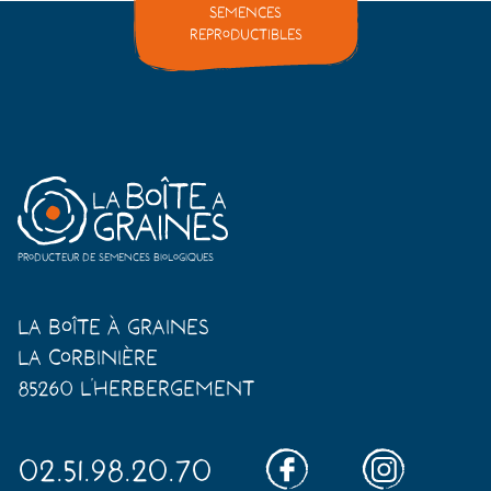
Semences
reproductibles
Producteur de semences biologiques
La Boîte à Graines
La Corbinière
85260 L'Herbergement
02.51.98.20.70