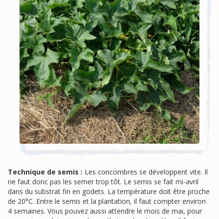
Technique de semis :
Les concombres se développent vite. Il
ne faut donc pas les semer trop tôt. Le semis se fait mi-avril
dans du substrat fin en godets. La température doit être proche
de 20°C. Entre le semis et la plantation, il faut compter environ
4 semaines. Vous pouvez aussi attendre le mois de mai, pour