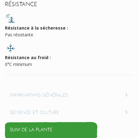
Résistance
Résistance à la sécheresse :
Pas résistante
Résistance au froid :
0°C minimum
Informations générales
Semence et culture
Suivi de la plante