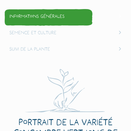
Informations générales
Semence et culture
Suivi de la plante
Portrait de la variété