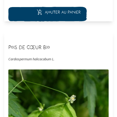
espèce n’est pas exigeante, il faut juste faire attention à son
feuillage urticant.
Ajouter au panier
Pois de Cœur Bio
Cardiospermum halicacabum L.