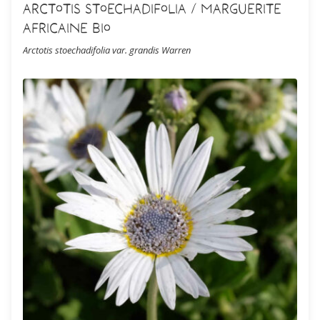
Arctotis stoechadifolia / Marguerite
africaine Bio
Arctotis stoechadifolia var. grandis Warren