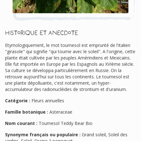
Historique et anecdote
Etymologiquement, le mot tournesol est emprunté de l'italien
"girasole" qui signifie "qui tourne avec le soleil". A l'origine, cette
plante était cultivée par les peuples Amérindiens et Mexicains.
Elle fut importée en Europe par les Espagnols au XVIème siècle.
Sa culture se développa particulièrement en Russie. On la
retrouve aujourd'hui sur tous les continents. Le tournesol est
une plante dépolluante, c'est notamment, un hyper-
accumulateur des radionucléides de strontium et d'uranium.
Catégorie :
Fleurs annuelles
Famille botanique :
Asteraceae
Nom courant :
Tournesol Teddy Bear Bio
Synonyme français ou populaire :
Grand soleil, Soleil des
jardins, Soleil, Graine à perroquet