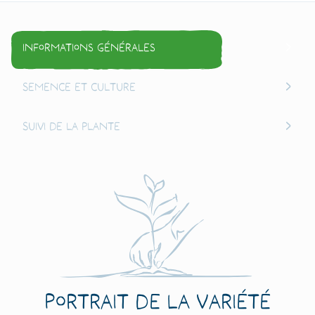
Informations générales
Semence et culture
Suivi de la plante
Portrait de la variété