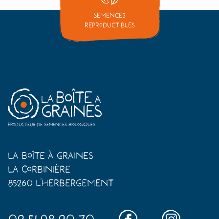
Semences
reproductibles
Producteur de semences biologiques
La Boîte à Graines
La Corbinière
85260 L'Herbergement
02.51.98.20.70