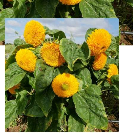
Tournesol Teddy Bear Bio