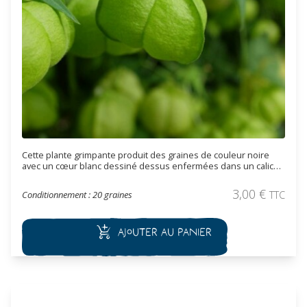
Cette plante grimpante produit des graines de couleur noire
avec un cœur blanc dessiné dessus enfermées dans un calice
ressemblant à une lanterne. La floraison est blanc crème avec
des étamines jaune d’or. Les graines sont utilisées en
3,00
€
Conditionnement : 20 graines
TTC
décoration ou pour fabriquer des colliers, elles ne sont pas
comestibles. Cette plante est intéressante pour couvrir un
support, elle peut attendre 2,5 mètres de haut.
Ajouter au panier