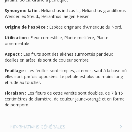
Synonyme latin :
Helianthus indicus L., Helianthus grandiflorus
Wender. ex Steud., Helianthus jaegeri Heiser
Origine de l'espèce :
Espèce originaire d'Amérique du Nord.
Utilisation :
Fleur comestible, Plante mellifère, Plante
ornementale
Aspect :
Les fruits sont des akènes surmontés par deux
écailles en arête. Ils sont de couleur sombre.
Feuillage :
Les feuilles sont simples, alternes, sauf à la base où
elles sont parfois opposées. Le pétiole est plus ou moins long
et rude au toucher.
Floraison :
Les fleurs de cette variété sont doubles, de 7 à 15
centimètres de diamètre, de couleur jaune-orangé et en forme
de pompom.
Informations générales