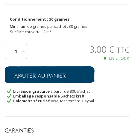
Conditionnement : 30 graines
Minimum de graines par sachet : 30 graines
Surface couverte : 2 m²
3,00
€
TTC
-
+
1
EN STOCK
quantité
de
Scabieuse
Ajouter au panier
Black
Night
Bio
Livraison gratuite
à partir de 80€ d'achat
Emballage responsable
Sachets kraft
Paiement sécurisé
Visa, Mastercard, Paypal
Garanties