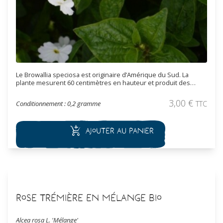
Le Browallia speciosa est originaire d’Amérique du Sud. La
plante mesurent 60 centimètres en hauteur et produit des
belles fleurs blanches de 5 centimètres de diamètre. Elle peut
se cultiver en extérieur ou en pot en tant que plante d’intérieur.
3,00
€
Conditionnement : 0,2 gramme
TTC
Ajouter au panier
Rose Trémière en mélange Bio
Alcea rosa L. 'Mélange'