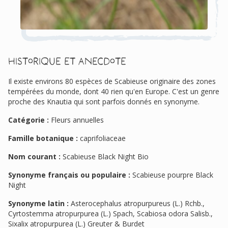
Historique et anecdote
Il existe environs 80 espèces de Scabieuse originaire des zones
tempérées du monde, dont 40 rien qu'en Europe. C'est un genre
proche des Knautia qui sont parfois donnés en synonyme.
Catégorie :
Fleurs annuelles
Famille botanique :
caprifoliaceae
Nom courant :
Scabieuse Black Night Bio
Synonyme français ou populaire :
Scabieuse pourpre Black
Night
Synonyme latin :
Asterocephalus atropurpureus (L.) Rchb.,
Cyrtostemma atropurpurea (L.) Spach, Scabiosa odora Salisb.,
Sixalix atropurpurea (L.) Greuter & Burdet