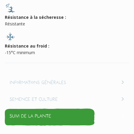
Résistance à la sécheresse :
Résistante
Résistance au froid :
-15°C minimum
Informations générales
Semence et culture
Suivi de la plante