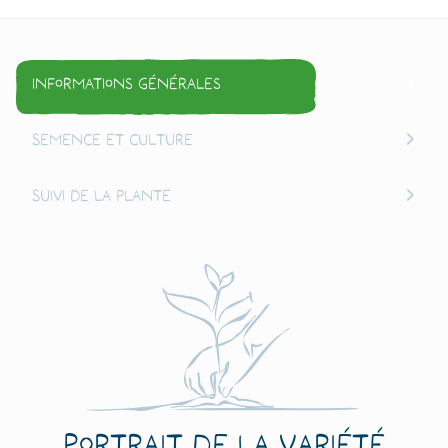
Informations générales
Semence et culture
Suivi de la plante
Portrait de la variété