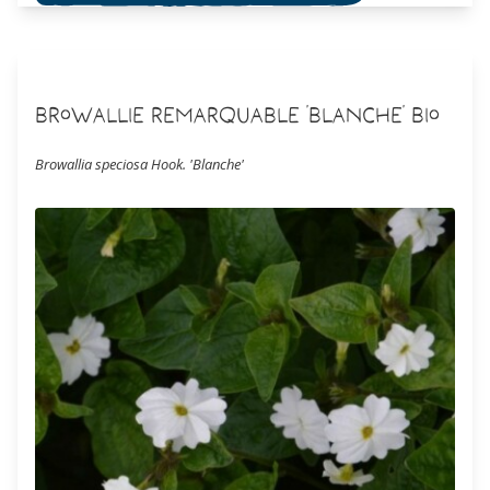
Browallie remarquable 'Blanche' Bio
Browallia speciosa Hook. 'Blanche'