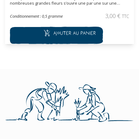
nombreuses grandes fleurs s’ouvre une par une sur une
longue tige, comme des pompons. Couleurs et teintes variées.
3,00
€
Conditionnement : 0,5 gramme
TTC
Ajouter au panier