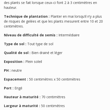
des plants se fait lorsque ceux-ci font 2 à 3 centimètres en
hauteur.
Technique de plantation :
Planter en mai lorsqu’il n’y a plus
de risques de gelées et que les plants mesurent entre 10 et 20
centimètres.
Niveau de difficulté de semis :
Intermédiaire
Type de sol :
Tout type de sol
Qualité de sol :
Bien drainé et léger
Exposition :
Plein soleil
PH :
neutre
Espacement :
50 centimètres x 50 centimètres
Port :
Erigé
Hauteur à maturité :
70 centimètres
Largeur à maturité :
50 centimètres