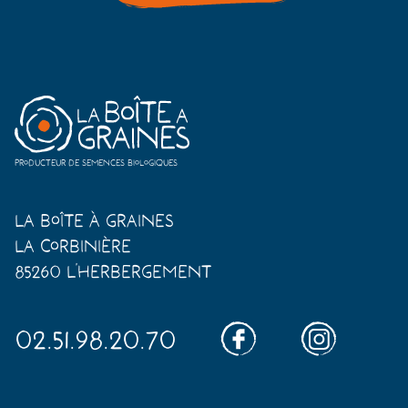
Producteur de semences biologiques
La Boîte à Graines
La Corbinière
85260 L'Herbergement
02.51.98.20.70