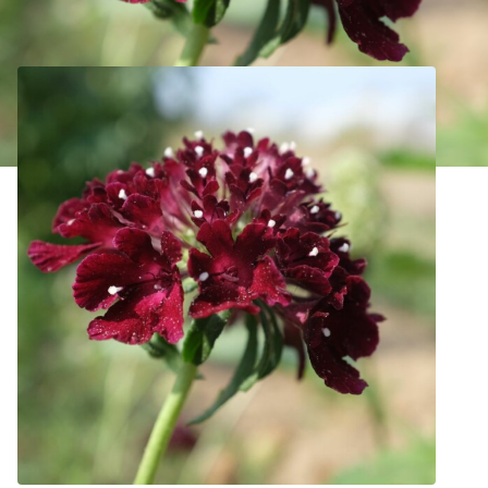
Scabieuse Black Night Bio