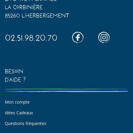
La Corbinière
85260 L'Herbergement
02.51.98.20.70
Besoin
d'aide ?
Mon compte
Idées Cadeaux
Questions fréquentes