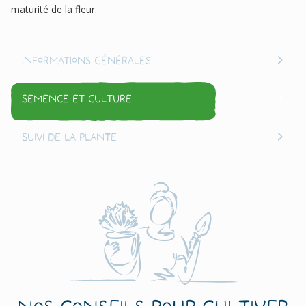
maturité de la fleur.
Informations générales
Semence et culture
Suivi de la plante