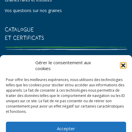
Vos questions sur nos graines
Catalogue
et certificats
Catalogue de graines et semences
Gérer le consentement aux
cookies
Certificat AB
Pour offrir les meilleures expériences, nous utilisons des technologies
Bon de commande
telles que les cookies pour stocker et/ou accéder aux informations des
appareils. Le fait de consentir à ces technologies nous permettra de
traiter des données telles que le comportement de navigation ou les ID
uniques sur ce site. Le fait de ne pas consentir ou de retirer son
consentement peut avoir un effet négatif sur certaines caractéristiques
et fonctions.
Accepter
© La Boîte à Graines 2026