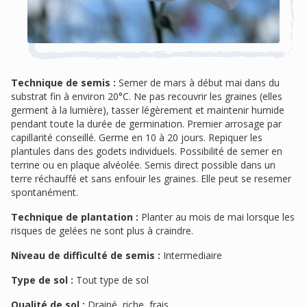
Technique de semis :
Semer de mars à début mai dans du
substrat fin à environ 20°C. Ne pas recouvrir les graines (elles
germent à la lumière), tasser légèrement et maintenir humide
pendant toute la durée de germination. Premier arrosage par
capillarité conseillé. Germe en 10 à 20 jours. Repiquer les
plantules dans des godets individuels. Possibilité de semer en
terrine ou en plaque alvéolée. Semis direct possible dans un
terre réchauffé et sans enfouir les graines. Elle peut se resemer
spontanément.
Technique de plantation :
Planter au mois de mai lorsque les
risques de gelées ne sont plus à craindre.
Niveau de difficulté de semis :
Intermediaire
Type de sol :
Tout type de sol
Qualité de sol :
Drainé, riche, frais