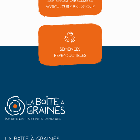
Semences labellisées
Agriculture Biologique
Semences
reproductibles
Producteur de semences biologiques
La Boîte à Graines