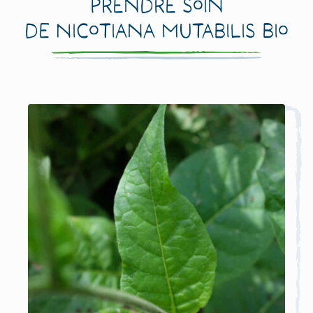
prendre soin
de Nicotiana mutabilis Bio