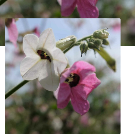
Nicotiana mutabilis Bio