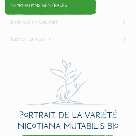
Informations générales
Semence et culture
Suivi de la plante
Portrait de la variété
Nicotiana mutabilis Bio