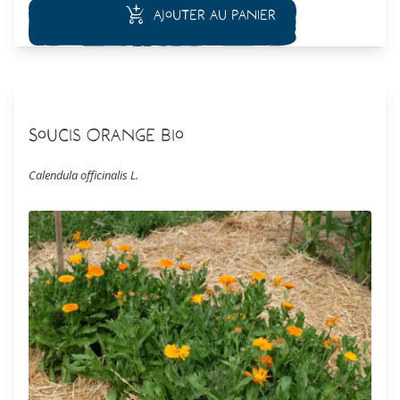
Ajouter au panier
rocaille ou en pot.
Soucis Orange Bio
Calendula officinalis L.