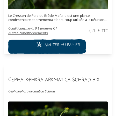
Le Cresson de Para ou Brède Mafane est une plante
condimentaire et ornementale beaucoup utilisée à la Réunion
et à Madagascar.
Conditionnement : 0,1 gramme C1
3,20
€
TTC
Autres conditionnements
Ajouter au panier
Cephalophora aromatica Schrad Bio
Cephalophora aromatica Schrad