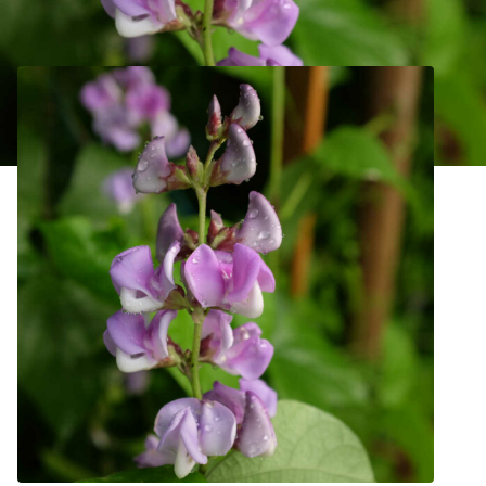
Dolique d’Égypte ‘Akahana Fujimame’ Bio