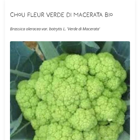
Chou Fleur Verde di Macerata Bio
Brassica oleracea var. botrytis L. 'Verde di Macerata'