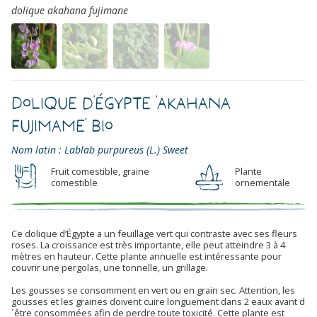
dolique akahana fujimane
Dolique d’Égypte ‘Akahana
Fujimame’ Bio
Nom latin : Lablab purpureus (L.) Sweet
Fruit comestible, graine
Plante
comestible
ornementale
Ce dolique d’Égypte a un feuillage vert qui contraste avec ses fleurs
roses. La croissance est très importante, elle peut atteindre 3 à 4
mètres en hauteur. Cette plante annuelle est intéressante pour
couvrir une pergolas, une tonnelle, un grillage.
Les gousses se consomment en vert ou en grain sec. Attention, les
gousses et les graines doivent cuire longuement dans 2 eaux avant d
´être consommées afin de perdre toute toxicité. Cette plante est