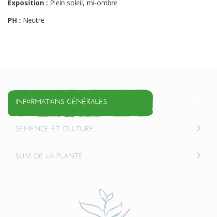
Exposition :
Plein soleil, mi-ombre
PH :
Neutre
Informations générales
Semence et culture
Suivi de la plante