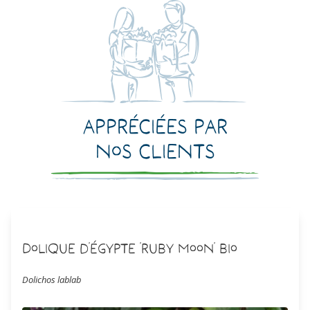
Appréciées par
nos clients
Dolique d’Égypte 'Ruby Moon' Bio
Dolichos lablab