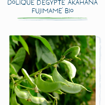
Dolique d’Égypte ‘Akahana
Fujimame’ Bio