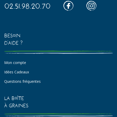
02.51.98.20.70
Besoin
d'aide ?
Mon compte
Idées Cadeaux
Questions fréquentes
La Boîte
à Graines