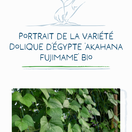
Portrait de la variété
Dolique d’Égypte ‘Akahana
Fujimame’ Bio