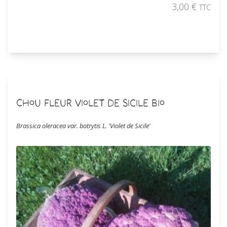
3,00
€
TTC
Commander
Chou Fleur Violet de Sicile Bio
Brassica oleracea var. botrytis L. 'Violet de Sicile'