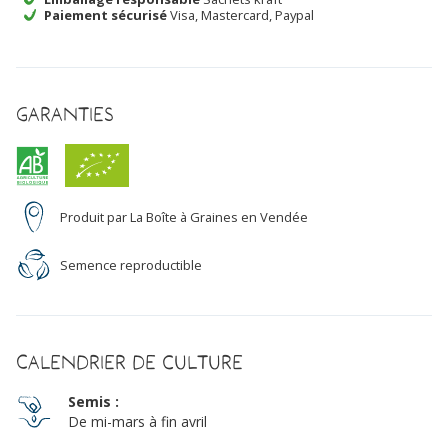
Bio
Paiement sécurisé
Visa, Mastercard, Paypal
Garanties
Produit par La Boîte à Graines en Vendée
Semence reproductible
Calendrier de culture
Semis :
De mi-mars à fin avril