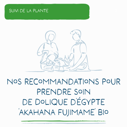
Suivi de la plante
Nos recommandations pour
prendre soin
de Dolique d’Égypte
‘Akahana Fujimame’ Bio