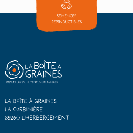
Semences
reproductibles
Producteur de semences biologiques
La Boîte à Graines
La Corbinière
85260 L'Herbergement