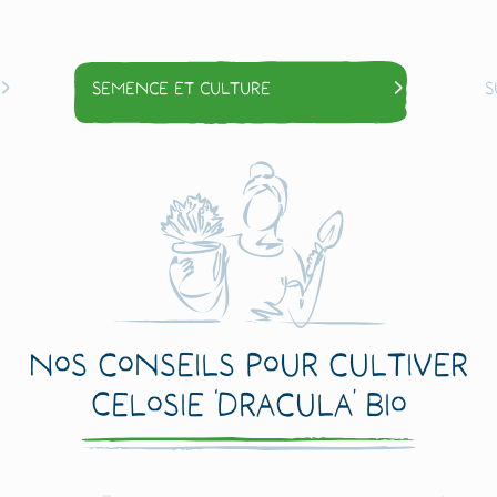
Semence et culture
S
Nos conseils pour cultiver
Celosie ‘Dracula’ Bio