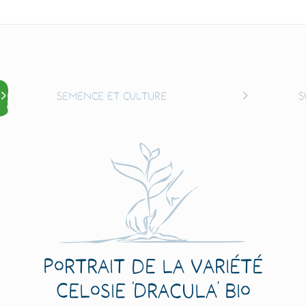
Semence et culture
S
Portrait de la variété
Celosie ‘Dracula’ Bio