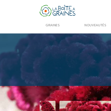
GRAINES
NOUVEAUTÉS
Accueil
>
Produits
>
Graines Fleurs
>