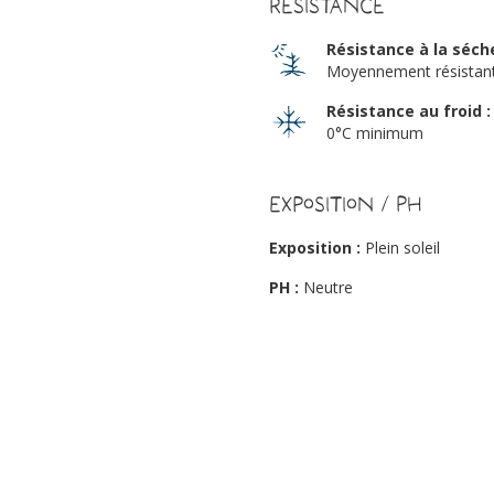
Résistance
Résistance à la séch
Moyennement résistan
Résistance au froid :
0°C minimum
Exposition / PH
Exposition :
Plein soleil
PH :
Neutre