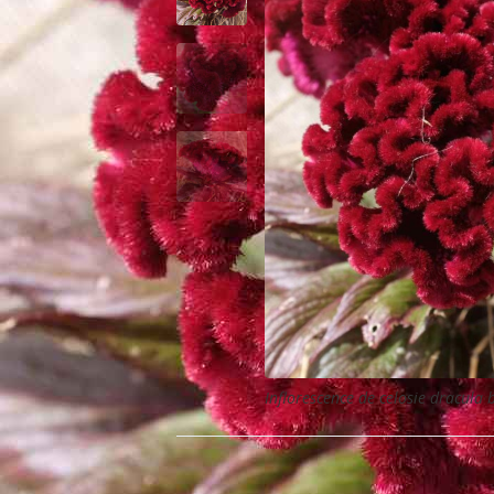
Inflorescence de celosie dracula 