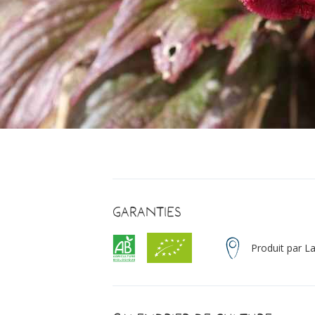
Garanties
Produit par L