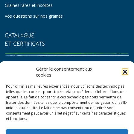
Graines rares et insolites
Vos questions sur nos graines
Catalogue
et certificats
Catalogue de graines et semences
Gérer le consentement aux
cookies
Certificat AB
Pour offrir les meilleures expériences, nous utilisons des technologies
Bon de commande
telles que les cookies pour stocker et/ou accéder aux informations des
appareils. Le fait de consentir à ces technologies nous permettra de
traiter des données telles que le comportement de navigation ou les ID
uniques sur ce site. Le fait de ne pas consentir ou de retirer son
consentement peut avoir un effet négatif sur certaines caractéristiques
et fonctions.