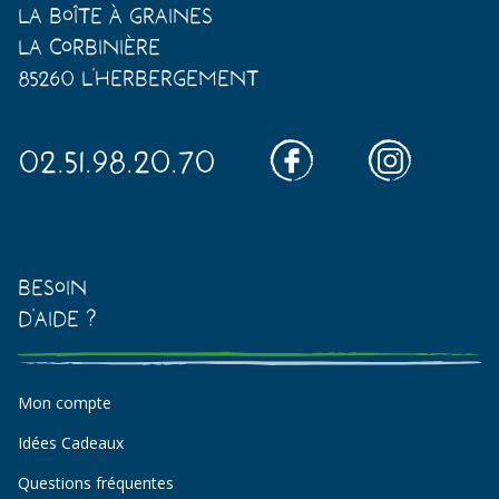
La Boîte à Graines
La Corbinière
85260 L'Herbergement
02.51.98.20.70
Besoin
d'aide ?
Mon compte
Idées Cadeaux
Questions fréquentes