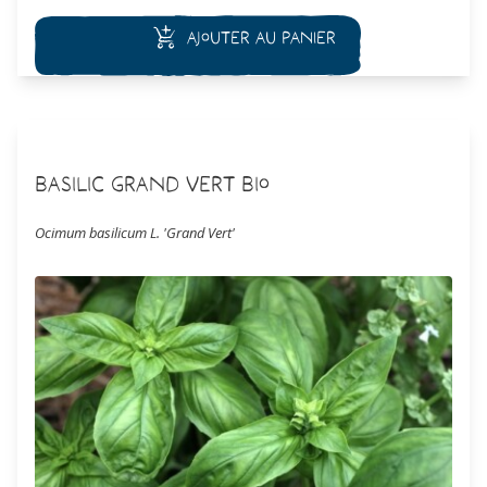
infusion ou pour assaisonner les poissons et les viandes.
Ajouter au panier
Basilic Grand Vert Bio
Ocimum basilicum L. 'Grand Vert'