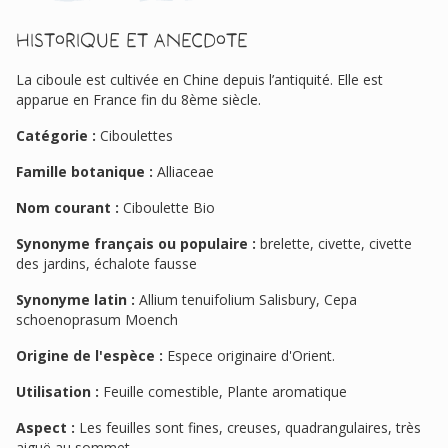
Historique et anecdote
La ciboule est cultivée en Chine depuis l’antiquité. Elle est
apparue en France fin du 8ème siècle.
Catégorie :
Ciboulettes
Famille botanique :
Alliaceae
Nom courant :
Ciboulette Bio
Synonyme français ou populaire :
brelette, civette, civette
des jardins, échalote fausse
Synonyme latin :
Allium tenuifolium Salisbury, Cepa
schoenoprasum Moench
Origine de l'espèce :
Espece originaire d'Orient.
Utilisation :
Feuille comestible, Plante aromatique
Aspect :
Les feuilles sont fines, creuses, quadrangulaires, très
aiguë au sommet.