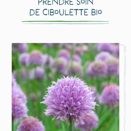
prendre soin
de Ciboulette Bio