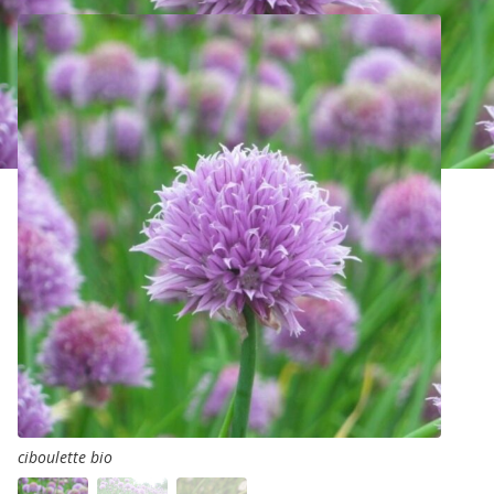
ciboulette bio