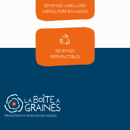
Semences labellisées
Agriculture Biologique
Semences
reproductibles
Producteur de semences biologiques