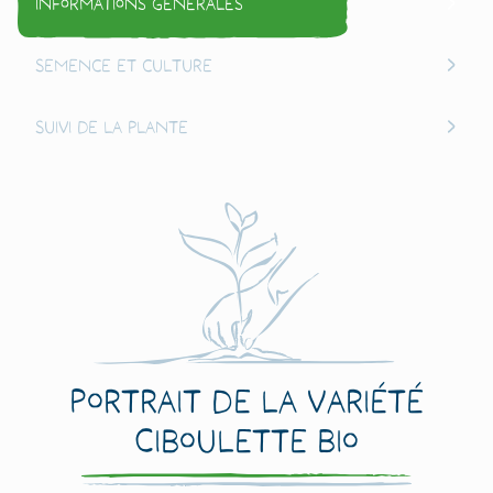
Informations générales
Semence et culture
Suivi de la plante
Portrait de la variété
Ciboulette Bio