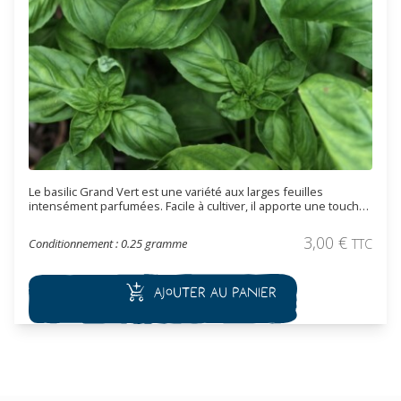
Le basilic Grand Vert est une variété aux larges feuilles
intensément parfumées. Facile à cultiver, il apporte une touche
fraîche et aromatique à toutes vos recettes. Variété ancienne et
reproductibles. Non-OGM
3,00
€
Conditionnement : 0.25 gramme
TTC
Ajouter au panier