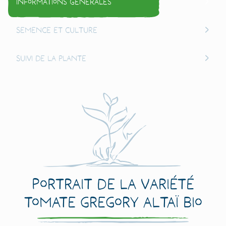
Informations générales
Semence et culture
Suivi de la plante
Portrait de la variété
Tomate Gregory Altaï Bio