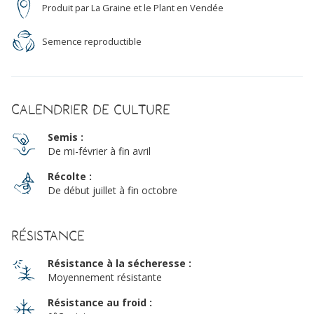
Produit par La Graine et le Plant en Vendée
Semence reproductible
Calendrier de culture
Semis :
De mi-février à fin avril
Récolte :
De début juillet à fin octobre
Résistance
Résistance à la sécheresse :
Moyennement résistante
Résistance au froid :