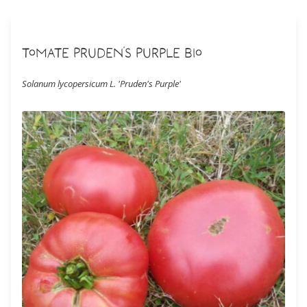
Tomate Pruden's Purple Bio
Solanum lycopersicum L. 'Pruden's Purple'