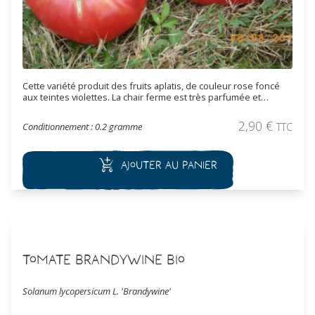
Cette variété produit des fruits aplatis, de couleur rose foncé
aux teintes violettes. La chair ferme est très parfumée et
contient peu de graines. Cette variété est de mi-saison.
2,90
€
Conditionnement : 0.2 gramme
TTC
Ajouter au panier
Tomate Brandywine Bio
Solanum lycopersicum L. 'Brandywine'