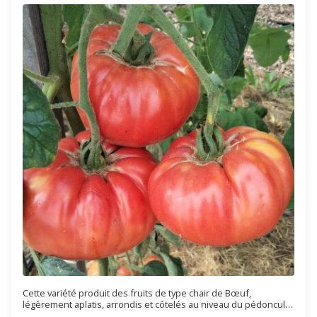
Cette variété produit des fruits de type chair de Bœuf,
légèrement aplatis, arrondis et côtelés au niveau du pédoncule.
Ils pèsent entre 150 à 250 grammes. Ils sont de couleur rose