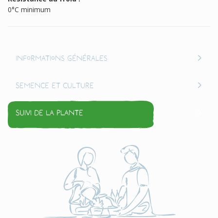
0°C minimum
Informations générales
Semence et culture
Suivi de la plante