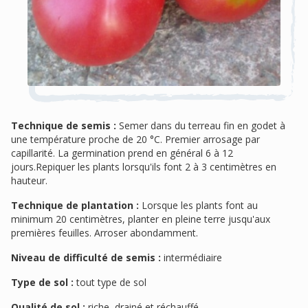
Technique de semis :
Semer dans du terreau fin en godet à
une température proche de 20 °C. Premier arrosage par
capillarité. La germination prend en général 6 à 12
jours.Repiquer les plants lorsqu'ils font 2 à 3 centimètres en
hauteur.
Technique de plantation :
Lorsque les plants font au
minimum 20 centimètres, planter en pleine terre jusqu'aux
premières feuilles. Arroser abondamment.
Niveau de difficulté de semis :
intermédiaire
Type de sol :
tout type de sol
Qualité de sol :
riche, drainé et réchauffé