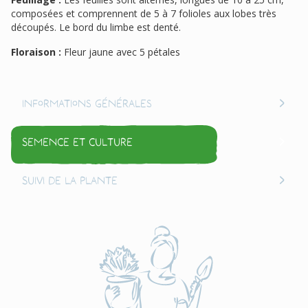
composées et comprennent de 5 à 7 folioles aux lobes très
découpés. Le bord du limbe est denté.
Floraison :
Fleur jaune avec 5 pétales
Informations générales
Semence et culture
Suivi de la plante