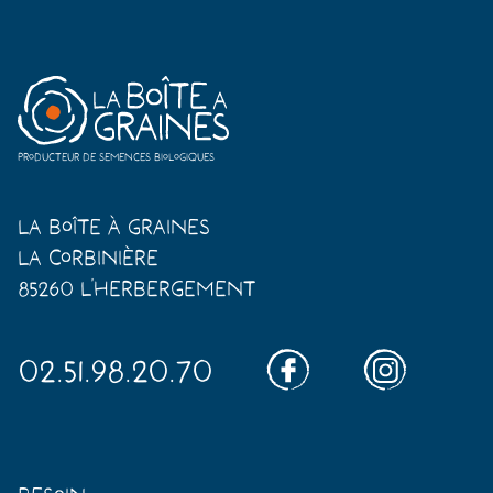
Producteur de semences biologiques
La Boîte à Graines
La Corbinière
85260 L'Herbergement
02.51.98.20.70