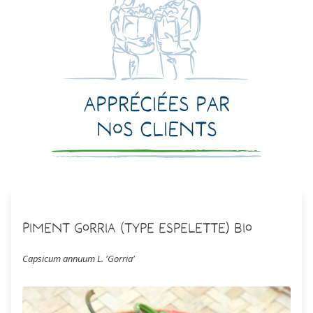
Appréciées par
nos clients
Piment Gorria (type Espelette) Bio
Capsicum annuum L. 'Gorria'