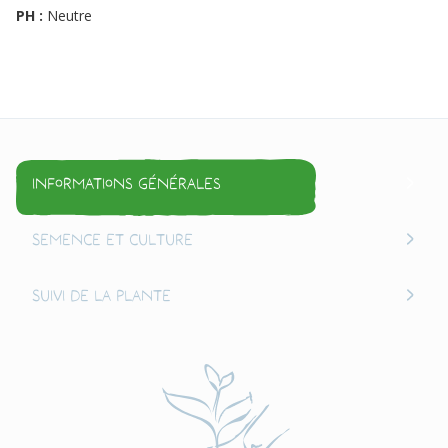
PH :
Neutre
Informations générales
Semence et culture
Suivi de la plante