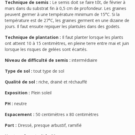
Technique de semis :
Le semis doit se faire tôt, de février à
mars dans du substrat fin à 0,5 cm de profondeur. Les graines
peuvent germer à une température minimum de 15°C. Si la
température est de 27°C, les graines germent en une dizaine de
jours. Il faut ensuite repiquer les plantules dans des godets.
Technique de plantation :
Il faut planter lorsque les plants
ont atteint 10 à 15 centimètres, en pleine terre entre mai et juin
lorsque les risques de gelées sont écartés.
Niveau de difficulté de semis :
intermédiaire
Type de sol :
tout type de sol
Qualité de sol :
riche, drainé et réchauffé
Exposition :
Plein soleil
PH :
neutre
Espacement :
50 centimètres x 80 centimètres
Port :
Dressé, presque arbustif, ramifié