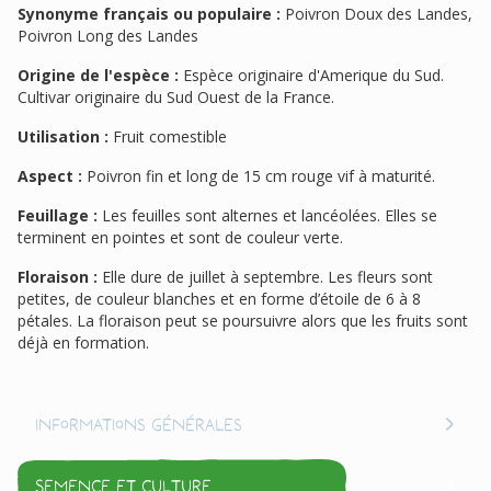
Synonyme français ou populaire :
Poivron Doux des Landes,
Poivron Long des Landes
Origine de l'espèce :
Espèce originaire d'Amerique du Sud.
Cultivar originaire du Sud Ouest de la France.
Utilisation :
Fruit comestible
Aspect :
Poivron fin et long de 15 cm rouge vif à maturité.
Feuillage :
Les feuilles sont alternes et lancéolées. Elles se
terminent en pointes et sont de couleur verte.
Floraison :
Elle dure de juillet à septembre. Les fleurs sont
petites, de couleur blanches et en forme d’étoile de 6 à 8
pétales. La floraison peut se poursuivre alors que les fruits sont
déjà en formation.
Informations générales
Semence et culture