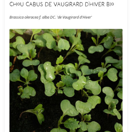
Chou Cabus de Vaugirard d'Hiver Bio
Brassica oleracea f. alba DC. 'de Vaugirard d'Hiver'