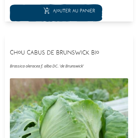
l’échelle de Scoville). Ce piment est particulièrement adapté au
séchage.
Ajouter au panier
Chou Cabus de Brunswick Bio
Brassica oleracea f. alba DC. 'de Brunswick'