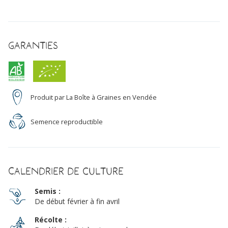
Bio
Garanties
Produit par La Boîte à Graines en Vendée
Semence reproductible
Calendrier de culture
Semis :
De début février à fin avril
Récolte :