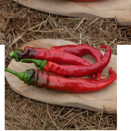
Poivron Doux Très Long des Landes Bio