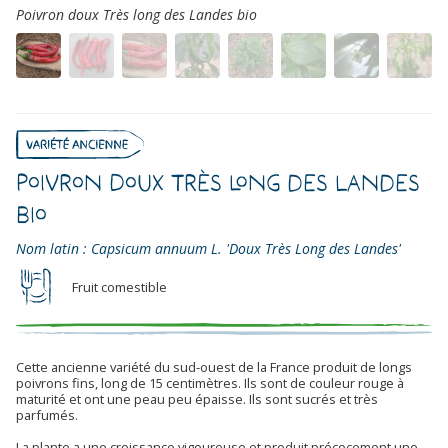
Poivron doux Très long des Landes bio
Poivron Doux Très Long des Landes
Bio
Nom latin : Capsicum annuum L. 'Doux Très Long des Landes'
Fruit comestible
Cette ancienne variété du sud-ouest de la France produit de longs
poivrons fins, long de 15 centimètres. Ils sont de couleur rouge à
maturité et ont une peau peu épaisse. Ils sont sucrés et très
parfumés.
La plante a une croissance vigoureuse et produit précocement une