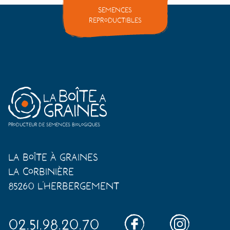
Semences
reproductibles
Producteur de semences biologiques
La Boîte à Graines
La Corbinière
85260 L'Herbergement
02.51.98.20.70