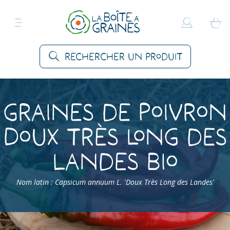
Rechercher un produit
Graines de Poivron
Doux Très Long des
Landes Bio
Nom latin : Capsicum annuum L. 'Doux Très Long des Landes'
Accueil
>
Produits
>
Graines Légumes
>
Poivrons
>