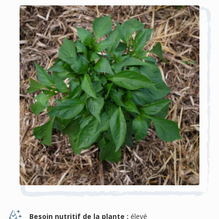
Besoin nutritif de la plante :
élevé