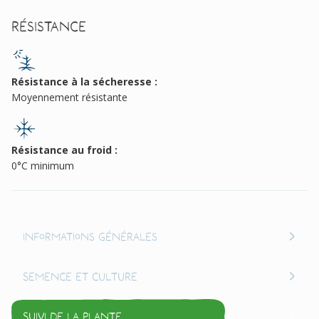
Résistance
Résistance à la sécheresse :
Moyennement résistante
Résistance au froid :
0°C minimum
Informations générales
Semence et culture
Suivi de la plante