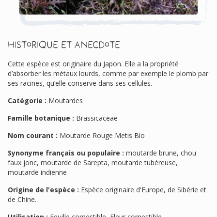
Historique et anecdote
Cette espèce est originaire du Japon. Elle a la propriété
d’absorber les métaux lourds, comme par exemple le plomb par
ses racines, qu’elle conserve dans ses cellules.
Catégorie :
Moutardes
Famille botanique :
Brassicaceae
Nom courant :
Moutarde Rouge Metis Bio
Synonyme français ou populaire :
moutarde brune, chou
faux jonc, moutarde de Sarepta, moutarde tubéreuse,
moutarde indienne
Origine de l'espèce :
Espèce originaire d'Europe, de Sibérie et
de Chine.
Utilisation :
Feuille comestible, Fleur comestible