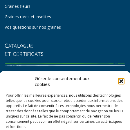
Graines fleurs
Graines rares et insolites
Vos questions sur nos graines
Catalogue
et certificats
Catalogue de graines et semences
Gérer le consentement aux
cookies
Certificat AB
Pour offrir les meilleures expériences, nous utilisons des technologies
Bon de commande
telles que les cookies pour stocker et/ou accéder aux informations des
appareils. Le fait de consentir à ces technologies nous permettra de
traiter des données telles que le comportement de navigation ou les ID
uniques sur ce site. Le fait de ne pas consentir ou de retirer son
consentement peut avoir un effet négatif sur certaines caractéristiques
et fonctions.