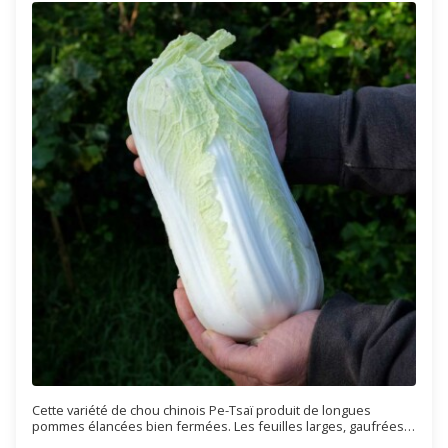
Cette variété de chou chinois Pe-Tsaï produit de longues
pommes élancées bien fermées. Les feuilles larges, gaufrées,
portent des côtes blanches et bordées de vert clair. Ce chou est