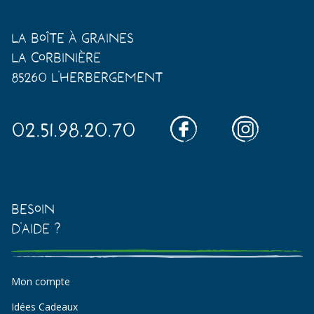
La Boîte à Graines
La Corbinière
85260 L'Herbergement
02.51.98.20.70
Besoin
d'aide ?
Mon compte
Idées Cadeaux