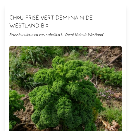
Chou Frisé Vert Demi-Nain de
Westland Bio
Brassica oleracea var. sabellica L. 'Demi-Nain de Westland'