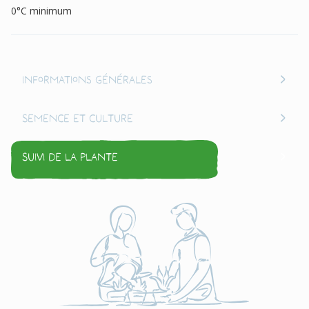
0°C minimum
Informations générales
Semence et culture
Suivi de la plante