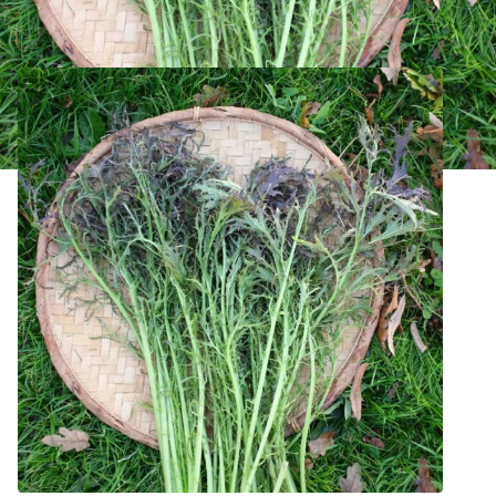
Moutarde Rouge Metis Bio