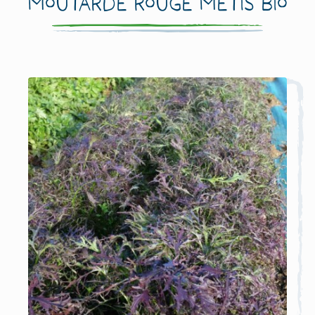
Moutarde Rouge Metis Bio