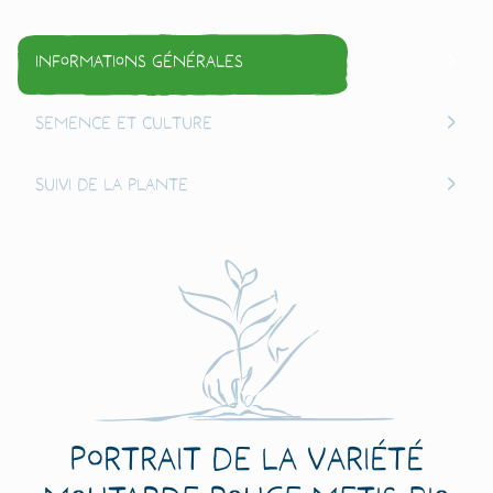
Informations générales
Semence et culture
Suivi de la plante
Portrait de la variété