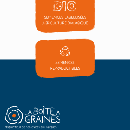
Semences labellisées
Agriculture Biologique
Semences
reproductibles
Producteur de semences biologiques