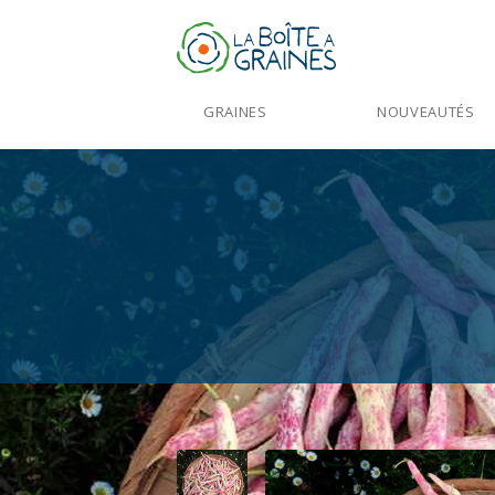
GRAINES
NOUVEAUTÉS
Accueil
>
Produits
>
Graines Légumes