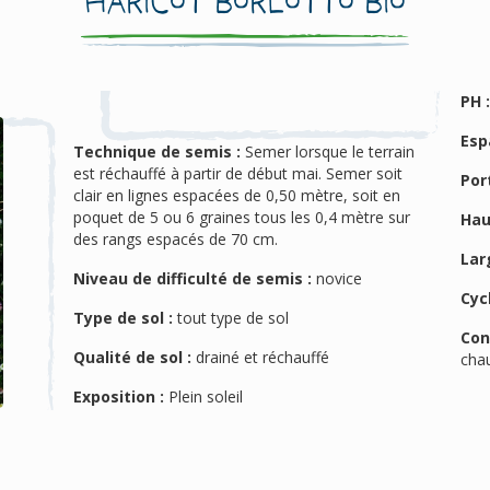
Haricot Borlotto Bio
PH 
Esp
Technique de semis :
Semer lorsque le terrain
est réchauffé à partir de début mai. Semer soit
Port
clair en lignes espacées de 0,50 mètre, soit en
poquet de 5 ou 6 graines tous les 0,4 mètre sur
Hau
des rangs espacés de 70 cm.
Lar
Niveau de difficulté de semis :
novice
Cyc
Type de sol :
tout type de sol
Con
Qualité de sol :
drainé et réchauffé
cha
Exposition :
Plein soleil