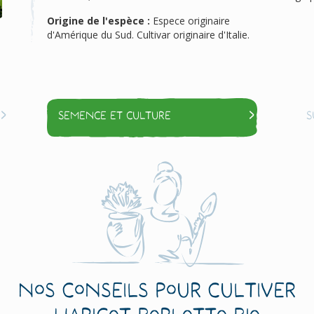
Origine de l'espèce :
Espece originaire
d'Amérique du Sud. Cultivar originaire d'Italie.
Semence et culture
S
Nos conseils pour cultiver