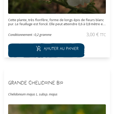
Cette plante, très florifère, forme de longs épis de fleurs blanc
pur. Le feuillage est foncé. Elle peut atteindre 0,6 à 0,8 mètre en
hauteur. Elle est plantée dans les massifs, les rocailles et les
jardins de curés.
3,00
€
Conditionnement : 0,2 gramme
TTC
Ajouter au panier
Grande Chelidoine Bio
Chelidonium majus L. subsp. majus