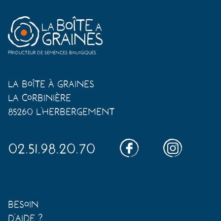
Producteur de semences biologiques
La Boîte à Graines
La Corbinière
85260 L'Herbergement
02.51.98.20.70
Besoin
d'aide ?