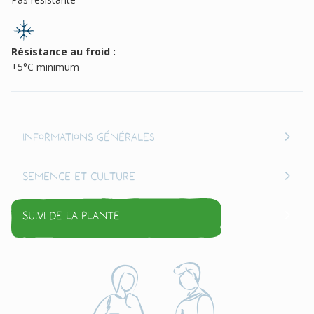
Résistance au froid :
+5°C minimum
Informations générales
Semence et culture
Suivi de la plante