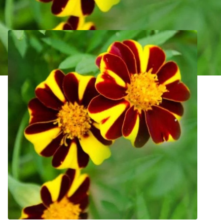
Oeillet d’Inde Mr Majestic Bio