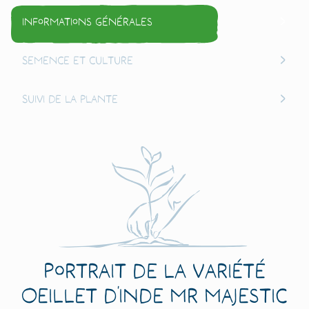
Informations générales
Semence et culture
Suivi de la plante
Portrait de la variété
Oeillet d’Inde Mr Majestic