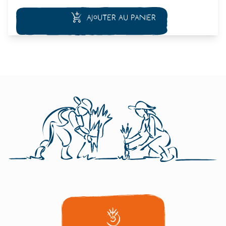
ses propriétés médicinales dans la pharmacopée traditionnelle,
en particulier pour guérir les verrues.
Ajouter au panier