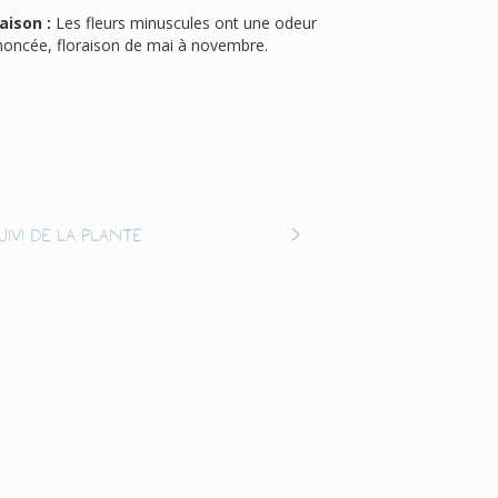
aison :
Les fleurs minuscules ont une odeur
noncée, floraison de mai à novembre.
uivi de la plante