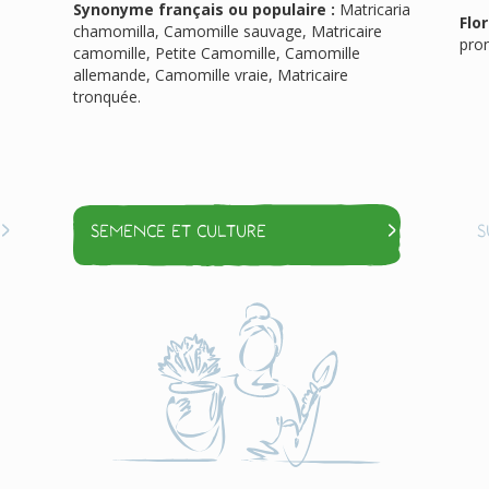
Synonyme français ou populaire :
Matricaria
Flor
chamomilla, Camomille sauvage, Matricaire
pro
camomille, Petite Camomille, Camomille
allemande, Camomille vraie, Matricaire
tronquée.
Semence et culture
S