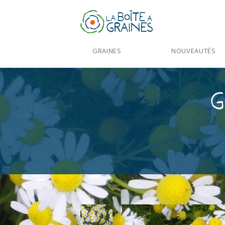
GRAINES
NOUVEAUTÉS
G
Accueil
>
Produits
>
Graines Aromatiqu