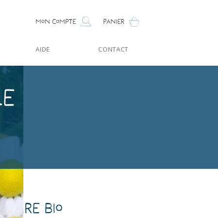
Mon compte
Panier
AIDE
CONTACT
le
caire Bio