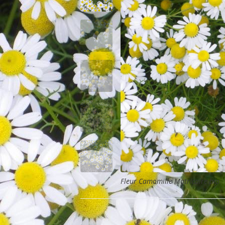
Fleur Camomille Matricaire bio