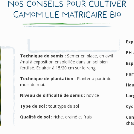
Nos conseils pour cultiver
Camomille matricaire Bio
Exp
PH 
Technique de semis :
Semer en place, en avril
/mai à exposition ensoleillée dans un sol bien
Esp
fertilisé. Eclaircir à 15/20 cm sur le rang.
Port
Technique de plantation :
Planter à partir du
mois de mai.
Hau
Niveau de difficulté de semis :
novice
Lar
Type de sol :
tout type de sol
Cyc
Qualité de sol :
riche, drainé et frais
Con
cha