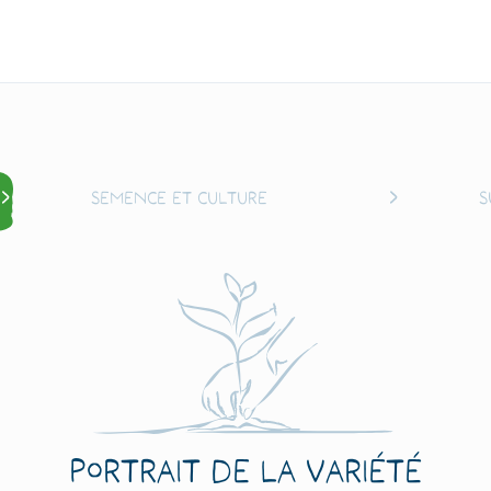
Semence et culture
S
Portrait de la variété