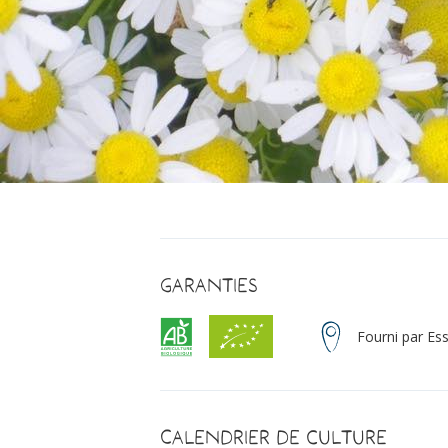
Garanties
Fourni par Es
Calendrier de culture